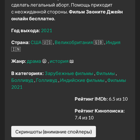
сделать легальный аборт. Помощь приходит
с неожиданной стороны.
Фильм Звоните Джейн
онлайн бесплатно.
Год выхода:
2021
Страна:
США
🇺🇸
Великобритания
🇬🇧
Индия
🇮🇳
Жанр:
драма
😫
история
📖
В категориях:
Зарубежные фильмы
Фильмы
Болливуд
Голливуд
Индийские фильмы
Фильмы
2021
Рейтинг IMDb:
6.5 из 10
Рейтинг Кинопоиска:
7.4 из 10
Скриншоты (внимание спойлеры)