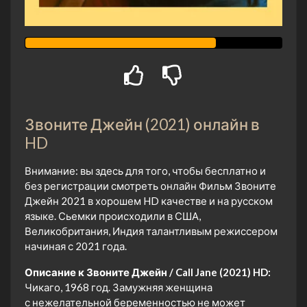
Звоните Джейн (2021) онлайн в
HD
Внимание: вы здесь для того, чтобы бесплатно и
без регистрации смотреть онлайн Фильм Звоните
Джейн 2021 в хорошем HD качестве и на русском
языке. Сьемки происходили в США,
Великобритания, Индия талантливым режиссером
начиная с 2021 года.
Описание к Звоните Джейн / Call Jane (2021) HD:
Чикаго, 1968 год. Замужняя женщина
с нежелательной беременностью не может