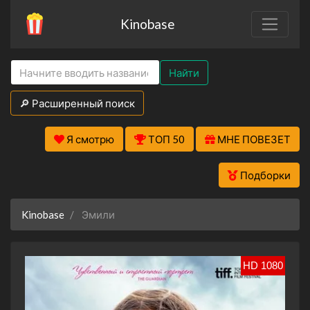
Kinobase
Найти
🔎 Расширенный поиск
Я смотрю
ТОП 50
МНЕ ПОВЕЗЕТ
Подборки
Kinobase
Эмили
HD 1080