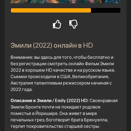
Эмили (2022) онлайн в HD
Внимание: вы здесь для того, чтобы бесплатно и
без регистрации смотреть онлайн Фильм Эмили
2022 в хорошем HD качестве и на русском языке.
Сьемки происходили в США, Великобритания,
Австралия талантливым режиссером начиная с
2022 года.
Описание к Эмили / Emily (2022) HD:
Своенравная
Эмили Бронте почти не покидает родовое
поместье в Йоркшире. Она живет в мире
печальных грез, боготворит брата Бренуэлла,
терпит покровительство старшей сестры