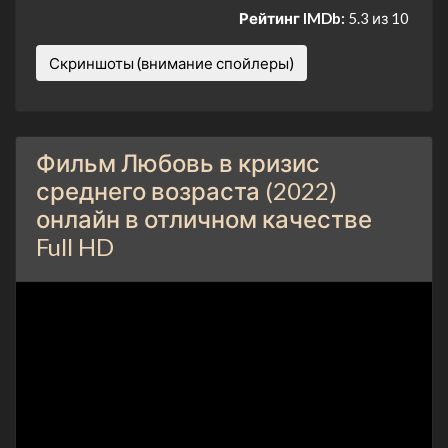
Рейтинг IMDb:
5.3 из 10
Скриншоты (внимание спойлеры)
Фильм Любовь в кризис
среднего возраста (2022)
онлайн в отличном качестве
Full HD