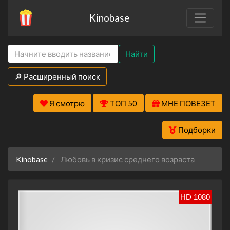
Kinobase
Найти
🔎 Расширенный поиск
Я смотрю
ТОП 50
МНЕ ПОВЕЗЕТ
Подборки
Kinobase
Любовь в кризис среднего возраста
HD 1080