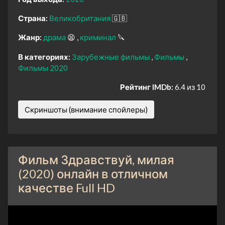
Страна:
Великобритания
🇬🇧
Жанр:
драма
😫
криминал
🔪
В категориях:
Зарубежные фильмы
Фильмы
Фильмы 2020
Рейтинг IMDb:
6.4 из 10
Скриншоты (внимание спойлеры)
Фильм Здравствуй, милая
(2020) онлайн в отличном
качестве Full HD