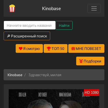
Kinobase
Найти
🔎 Расширенный поиск
Я смотрю
ТОП 50
МНЕ ПОВЕЗЕТ
Подборки
Kinobase
Здравствуй, милая
HD 1080