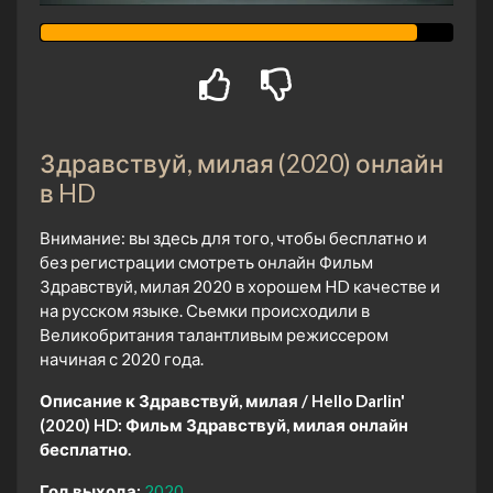
Здравствуй, милая (2020) онлайн
в HD
Внимание: вы здесь для того, чтобы бесплатно и
без регистрации смотреть онлайн Фильм
Здравствуй, милая 2020 в хорошем HD качестве и
на русском языке. Сьемки происходили в
Великобритания талантливым режиссером
начиная с 2020 года.
Описание к Здравствуй, милая / Hello Darlin'
(2020) HD:
Фильм Здравствуй, милая онлайн
бесплатно.
Год выхода:
2020