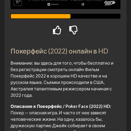
Покерфейс (2022) онлайн в HD
Внимание: вы здесь для того, чтобы бесплатно и
без регистрации смотреть онлайн Фильм
Покерфейс 2022 в хорошем HD качестве и на
русском языке. Сьемки происходили в США,
Австралия талантливым режиссером начиная с
2022 года.
Описание к Покерфейс / Poker Face (2022) HD:
Покер — опасная игра. И часто от нее зависят
человеческие жизни. На одну, казалось бы,
дружескую партию Джейк собирает в своем