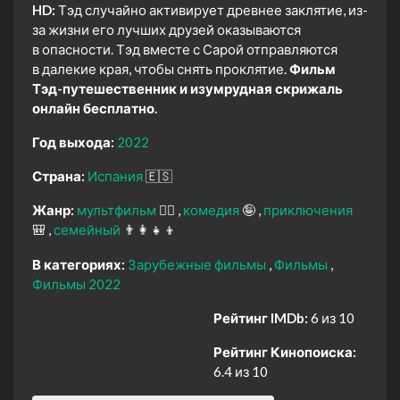
HD:
Тэд случайно активирует древнее заклятие, из-
за жизни его лучших друзей оказываются
в опасности. Тэд вместе с Сарой отправляются
в далекие края, чтобы снять проклятие.
Фильм
Тэд-путешественник и изумрудная скрижаль
онлайн бесплатно.
Год выхода:
2022
Страна:
Испания
🇪🇸
Жанр:
мультфильм
🧚‍♀️
комедия
🤪
приключения
🎒
семейный
👨‍👩‍👧‍👦
В категориях:
Зарубежные фильмы
Фильмы
Фильмы 2022
Рейтинг IMDb:
6 из 10
Рейтинг Кинопоиска:
6.4 из 10