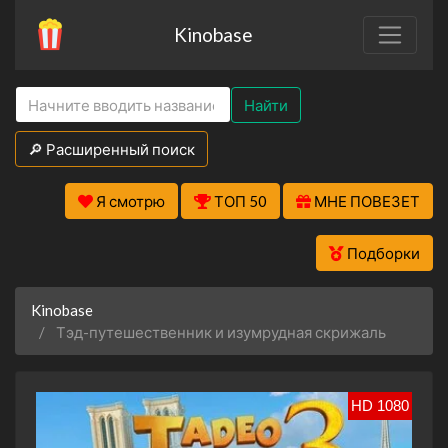
Kinobase
Найти
🔎 Расширенный поиск
Я смотрю
ТОП 50
МНЕ ПОВЕЗЕТ
Подборки
Kinobase
Тэд-путешественник и изумрудная скрижаль
HD 1080