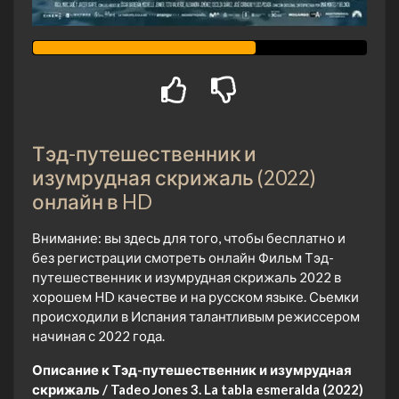
Тэд-путешественник и
изумрудная скрижаль (2022)
онлайн в HD
Внимание: вы здесь для того, чтобы бесплатно и
без регистрации смотреть онлайн Фильм Тэд-
путешественник и изумрудная скрижаль 2022 в
хорошем HD качестве и на русском языке. Сьемки
происходили в Испания талантливым режиссером
начиная с 2022 года.
Описание к Тэд-путешественник и изумрудная
скрижаль / Tadeo Jones 3. La tabla esmeralda (2022)