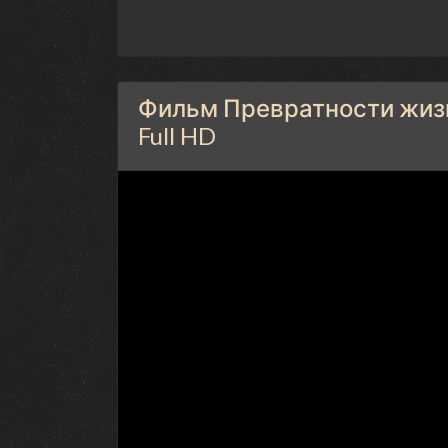
Фильм Превратности жизн
Full HD