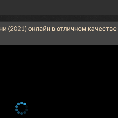
и (2021) онлайн в отличном качестве