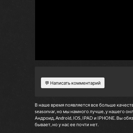
💬 Написать комментарий
В наше время появляется все больше качеств
seasonvar, но мы намного лучше, у нашего о
Андроид, Android, IOS, IPAD и IPHONE. Вы об
бывает, но у нас ее почти нет.