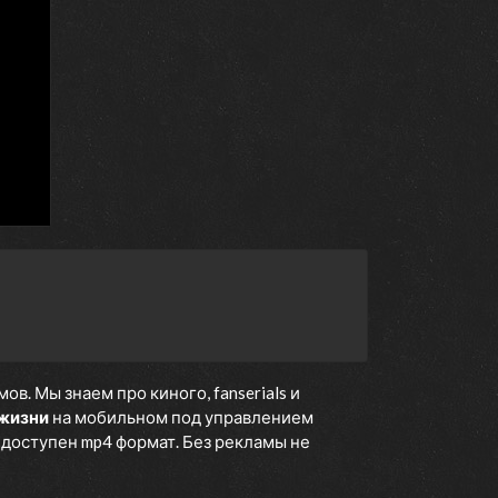
. Мы знаем про киного, fanserials и
 жизни
на мобильном под управлением
е доступен mp4 формат. Без рекламы не