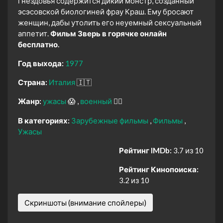
гнездовья содержится дикий монстр, созданный
эсэсовской биологиней фрау Краш. Ему бросают
женщин, дабы утолить его неуемный сексуальный
аппетит.
Фильм Зверь в горячке онлайн
бесплатно.
Год выхода:
1977
Страна:
Италия
🇮🇹
Жанр:
ужасы
😱
военный
👨‍✈️
В категориях:
Зарубежные фильмы
Фильмы
Ужасы
Рейтинг IMDb:
3.7 из 10
Рейтинг Кинопоиска:
3.2 из 10
Скриншоты (внимание спойлеры)