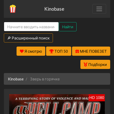
Kinobase
Найти
🔎 Расширенный поиск
Я смотрю
ТОП 50
МНЕ ПОВЕЗЕТ
Подборки
Kinobase
Зверь в горячке
HD 1080