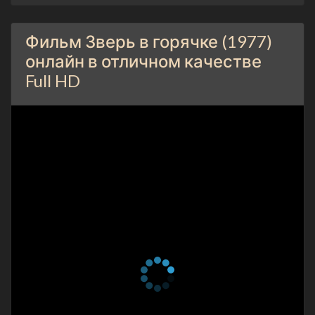
Фильм Зверь в горячке (1977)
онлайн в отличном качестве
Full HD