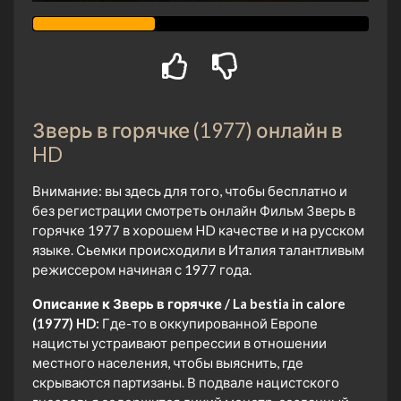
Зверь в горячке (1977) онлайн в
HD
Внимание: вы здесь для того, чтобы бесплатно и
без регистрации смотреть онлайн Фильм Зверь в
горячке 1977 в хорошем HD качестве и на русском
языке. Сьемки происходили в Италия талантливым
режиссером начиная с 1977 года.
Описание к Зверь в горячке / La bestia in calore
(1977) HD:
Где-то в оккупированной Европе
нацисты устраивают репрессии в отношении
местного населения, чтобы выяснить, где
скрываются партизаны. В подвале нацистского