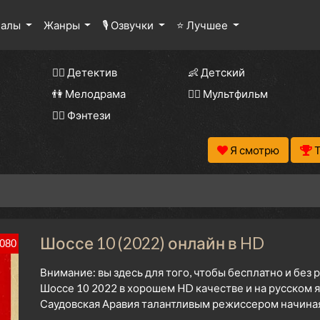
иалы
Жанры
🎙 Озвучки
⭐ Лучшее
🕵️‍♂️ Детектив
👶 Детский
👫 Мелодрама
🧚‍♀️ Мультфильм
🧝‍♂️ Фэнтези
Я смотрю
Шоссе 10 (2022) онлайн в HD
080
Внимание: вы здесь для того, чтобы бесплатно и без
Шоссе 10 2022 в хорошем HD качестве и на русском я
Саудовская Аравия талантливым режиссером начиная 