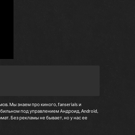
. Мы знаем про киного, fanserials и
бильном под управлением Андроид, Android,
ат. Без рекламы не бывает, но у нас ее