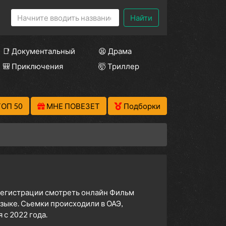
Найти
📑 Документальный
😫 Драма
🎒 Приключения
🤯 Триллер
ТОП 50
МНЕ ПОВЕЗЕТ
Подборки
 регистрации смотреть онлайн Фильм
зыке. Сьемки происходили в ОАЭ,
с 2022 года.