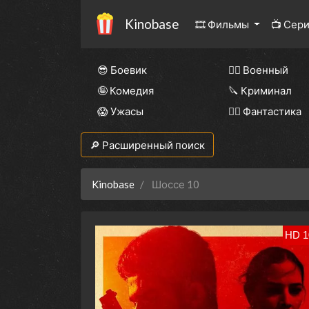
Kinobase
🎞 Фильмы
📺 Сер
😎 Боевик
👨‍✈️ Военный
🤪 Комедия
🔪 Криминал
😱 Ужасы
🧙‍♀️ Фантастика
🔎 Расширенный поиск
Kinobase
Шоссе 10
HD 1