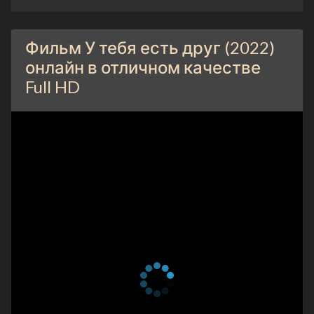
Фильм У тебя есть друг (2022)
онлайн в отличном качестве
Full HD