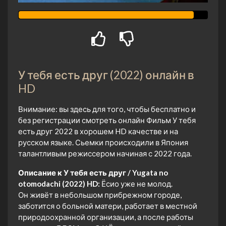
У тебя есть друг (2022) онлайн в
HD
Внимание: вы здесь для того, чтобы бесплатно и
без регистрации смотреть онлайн Фильм У тебя
есть друг 2022 в хорошем HD качестве и на
русском языке. Сьемки происходили в Япония
талантливым режиссером начиная с 2022 года.
Описание к У тебя есть друг / Yugata no
otomodachi (2022) HD:
Ёсио уже не молод.
Он живёт в небольшом прибрежном городе,
заботится о больной матери, работает в местной
природоохранной организации, а после работы