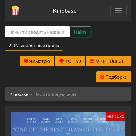
Kinobase
Найти
🔎 Расширенный поиск
Я смотрю
ТОП 50
МНЕ ПОВЕЗЕТ
Подборки
Kinobase
Мой полицейский
HD 1080