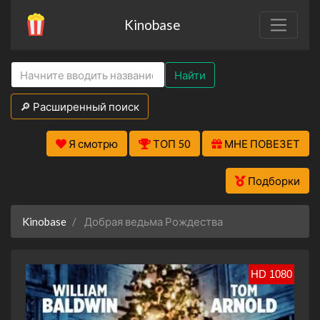
Kinobase
Найти
🔎 Расширенный поиск
Я смотрю
ТОП 50
МНЕ ПОВЕЗЕТ
Подборки
Kinobase
Добрая ведьма Рождества
HD 1080