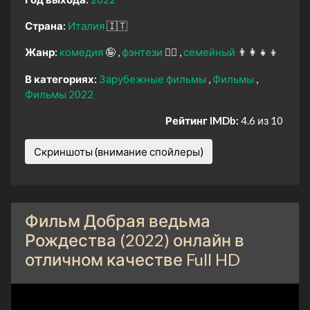
Страна:
Италия
🇮🇹
Жанр:
комедия
🤪
фэнтези
🧝‍♂️
семейный
👨‍👩‍👧‍👦
В категориях:
Зарубежные фильмы
Фильмы
Фильмы 2022
Рейтинг IMDb:
4.6 из 10
Скриншоты (внимание спойлеры)
Фильм Добрая ведьма
Рождества (2022) онлайн в
отличном качестве Full HD