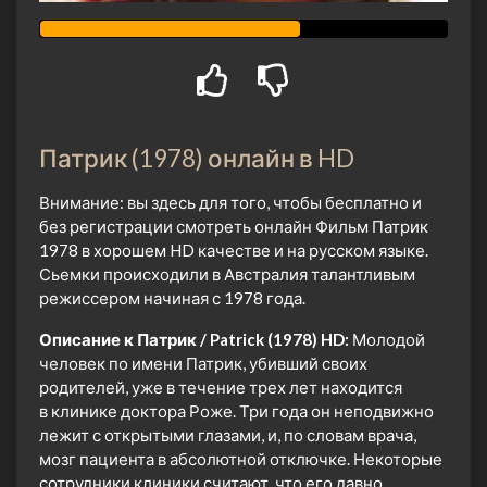
Патрик (1978) онлайн в HD
Внимание: вы здесь для того, чтобы бесплатно и
без регистрации смотреть онлайн Фильм Патрик
1978 в хорошем HD качестве и на русском языке.
Сьемки происходили в Австралия талантливым
режиссером начиная с 1978 года.
Описание к Патрик / Patrick (1978) HD:
Молодой
человек по имени Патрик, убивший своих
родителей, уже в течение трех лет находится
в клинике доктора Роже. Три года он неподвижно
лежит с открытыми глазами, и, по словам врача,
мозг пациента в абсолютной отключке. Некоторые
сотрудники клиники считают, что его давно