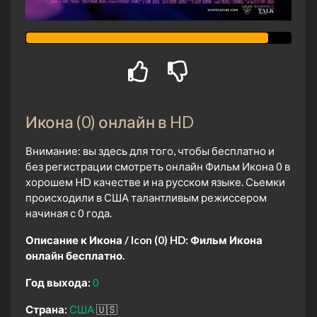
Икона (0) онлайн в HD
Внимание: вы здесь для того, чтобы бесплатно и
без регистрации смотреть онлайн Фильм Икона 0 в
хорошем HD качестве и на русском языке. Сьемки
происходили в США талантливым режиссером
начиная с 0 года.
Описание к Икона / Icon (0) HD:
Фильм Икона
онлайн бесплатно.
Год выхода:
0
Страна:
США
🇺🇸