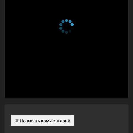
💬 Написать комментарий