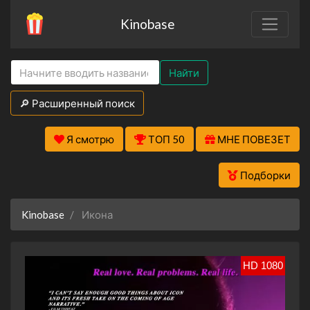
Kinobase
Найти
🔎 Расширенный поиск
Я смотрю
ТОП 50
МНЕ ПОВЕЗЕТ
Подборки
Kinobase
Икона
HD 1080