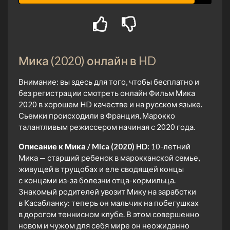
Мика (2020) онлайн в HD
Внимание: вы здесь для того, чтобы бесплатно и
без регистрации смотреть онлайн Фильм Мика
2020 в хорошем HD качестве и на русском языке.
Сьемки происходили в Франция, Марокко
талантливым режиссером начиная с 2020 года.
Описание к Мика / Mica (2020) HD:
10-летний
Мика — старший ребенок в марокканской семье,
живущей в трущобах и еле сводящей концы
с концами из-за болезни отца-кормильца.
Знакомый родителей увозит Мику на заработки
в Касабланку: теперь он мальчик на побегушках
в дорогом теннисном клубе. В этом совершенно
новом и чужом для себя мире он неожиданно