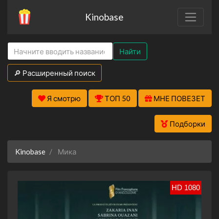
Kinobase
Найти
🔎 Расширенный поиск
Я смотрю
ТОП 50
МНЕ ПОВЕЗЕТ
Подборки
Kinobase
Мика
HD 1080