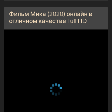
Фильм Мика (2020) онлайн в
отличном качестве Full HD