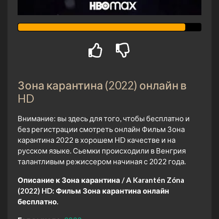
Зона карантина (2022) онлайн в
HD
Внимание: вы здесь для того, чтобы бесплатно и
без регистрации смотреть онлайн Фильм Зона
карантина 2022 в хорошем HD качестве и на
русском языке. Сьемки происходили в Венгрия
талантливым режиссером начиная с 2022 года.
Описание к Зона карантина / A Karantén Zóna
(2022) HD:
Фильм Зона карантина онлайн
бесплатно.