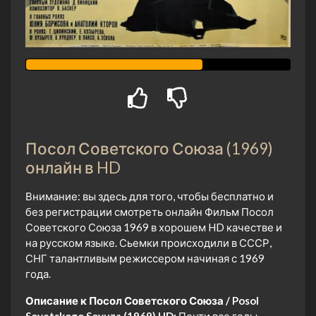
Посол Советского Союза (1969)
онлайн в HD
Внимание: вы здесь для того, чтобы бесплатно и
без регистрации смотреть онлайн Фильм Посол
Советского Союза 1969 в хорошем HD качестве и
на русском языке. Сьемки происходили в СССР,
СНГ талантливым режиссером начиная с 1969
года.
Описание к Посол Советского Союза / Posol