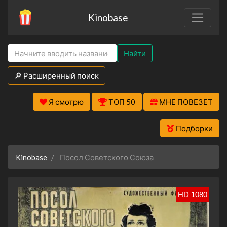
Kinobase
Найти
🔎 Расширенный поиск
Я смотрю
ТОП 50
МНЕ ПОВЕЗЕТ
Подборки
Kinobase
Посол Советского Союза
HD 1080