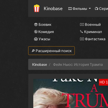
Kinobase
🎞 Фильмы
📺 Сер
😎 Боевик
👨‍✈️ Военный
🤪 Комедия
🔪 Криминал
😱 Ужасы
🧙‍♀️ Фантастика
🔎 Расширенный поиск
Kinobase
Фейк Ньюс: История Трампа
HD 1