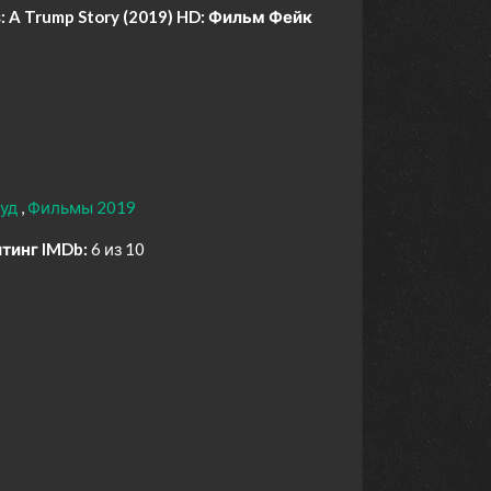
A Trump Story (2019) HD:
Фильм Фейк
вуд
Фильмы 2019
тинг IMDb:
6 из 10