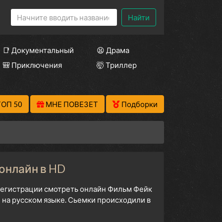
Найти
📑 Документальный
😫 Драма
🎒 Приключения
🤯 Триллер
ТОП 50
МНЕ ПОВЕЗЕТ
Подборки
 онлайн в HD
з регистрации смотреть онлайн Фильм Фейк
 на русском языке. Сьемки происходили в