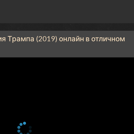
я Трампа (2019) онлайн в отличном