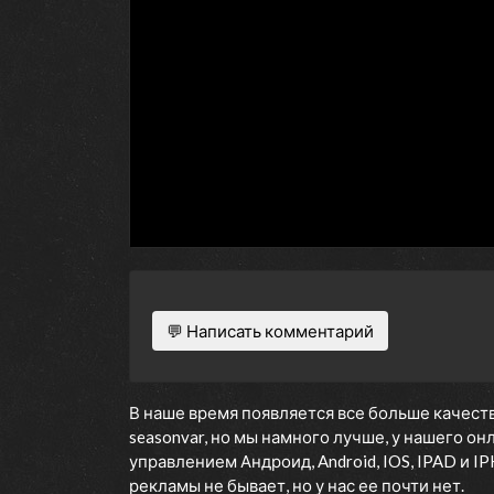
💬 Написать комментарий
В наше время появляется все больше качеств
seasonvar, но мы намного лучше, у нашего о
управлением Андроид, Android, IOS, IPAD и 
рекламы не бывает, но у нас ее почти нет.