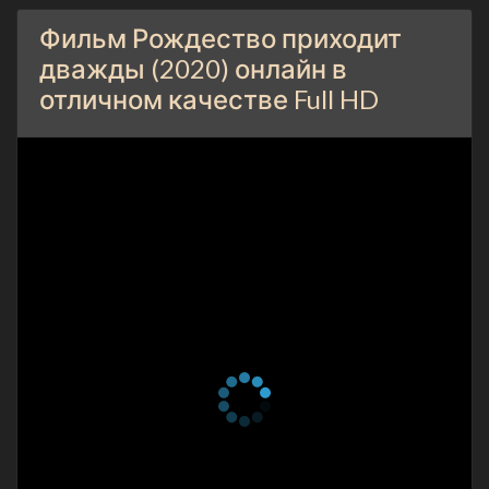
Фильм Рождество приходит
дважды (2020) онлайн в
отличном качестве Full HD