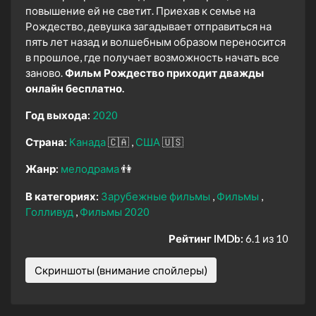
повышение ей не светит. Приехав к семье на
Рождество, девушка загадывает отправиться на
пять лет назад и волшебным образом переносится
в прошлое, где получает возможность начать все
заново.
Фильм Рождество приходит дважды
онлайн бесплатно.
Год выхода:
2020
Страна:
Канада
🇨🇦
США
🇺🇸
Жанр:
мелодрама
👫
В категориях:
Зарубежные фильмы
Фильмы
Голливуд
Фильмы 2020
Рейтинг IMDb:
6.1 из 10
Скриншоты (внимание спойлеры)