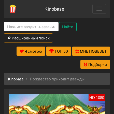
Kinobase
Найти
🔎 Расширенный поиск
Я смотрю
ТОП 50
МНЕ ПОВЕЗЕТ
Подборки
Kinobase
Рождество приходит дважды
HD 1080