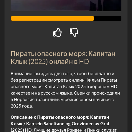
Пираты опасного моря: Капитан
Клык (2025) онлайн в HD
Внимание: вы здесь для того, чтобы бесплатно и
без регистрации смотреть онлайн Фильм Пираты
опасного моря: Капитан Клык 2025 в хорошем HD
качестве и на русском языке. Сьемки происходили
в Норвегия талантливым режиссером начиная с
2025 года.
Описание к Пираты опасного моря: Капитан
Клык / Kaptein Sabeltann og Grevinnen av Gral
(2025) HD:
Лучшие друзья Рэйвен и Пинки служат