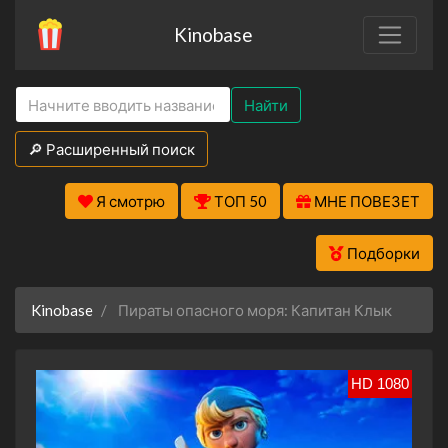
Kinobase
Найти
🔎 Расширенный поиск
Я смотрю
ТОП 50
МНЕ ПОВЕЗЕТ
Подборки
Kinobase
Пираты опасного моря: Капитан Клык
HD 1080