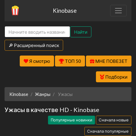
Kinobase
Найти
🔎 Расширенный поиск
Я смотрю
ТОП 50
МНЕ ПОВЕЗЕТ
Подборки
Kinobase
Жанры
Ужасы
Ужасы в качестве HD - Kinobase
Популярные новинки
Сначала новые
Сначала популярные