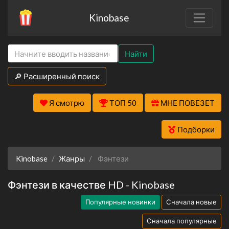
Kinobase
Найти
🔎 Расширенный поиск
Я смотрю
ТОП 50
МНЕ ПОВЕЗЕТ
Подборки
Kinobase
Жанры
Фэнтези
Фэнтези в качестве HD - Kinobase
Популярные новинки
Сначала новые
Сначала популярные