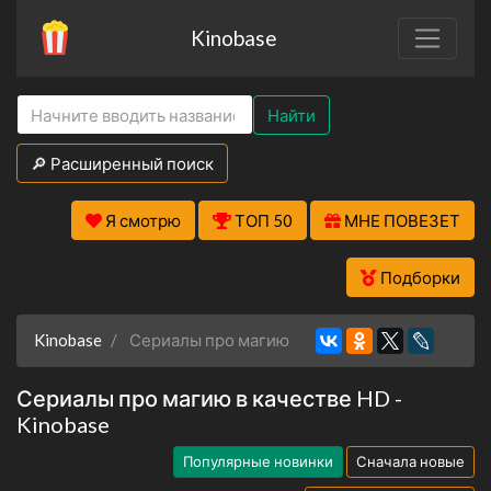
Kinobase
Найти
🔎 Расширенный поиск
Я смотрю
ТОП 50
МНЕ ПОВЕЗЕТ
Подборки
Kinobase
Сериалы про магию
Сериалы про магию в качестве HD -
Kinobase
Популярные новинки
Сначала новые