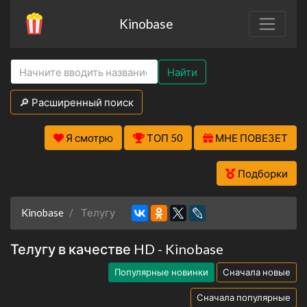
Kinobase
Найти
🔎 Расширенный поиск
Я смотрю
ТОП 50
МНЕ ПОВЕЗЕТ
Подборки
Kinobase
Телугу
Телугу в качестве HD - Kinobase
Популярные новинки
Сначала новые
Сначала популярные