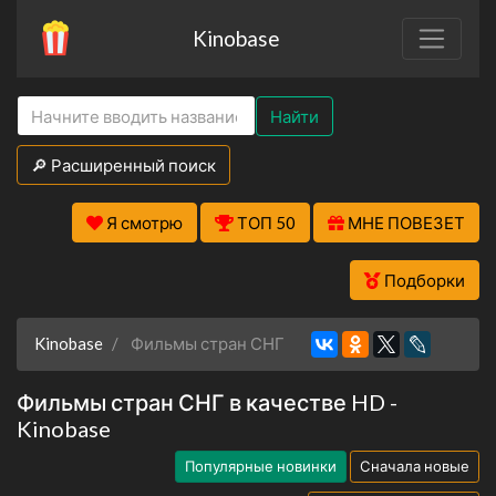
Kinobase
Найти
🔎 Расширенный поиск
Я смотрю
ТОП 50
МНЕ ПОВЕЗЕТ
Подборки
Kinobase
Фильмы стран СНГ
Фильмы стран СНГ в качестве HD -
Kinobase
Популярные новинки
Сначала новые