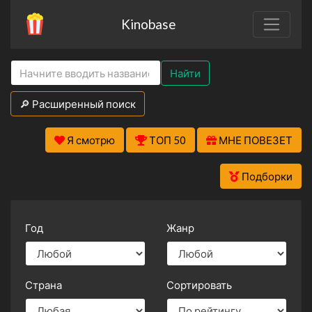
Kinobase
Найти
🔎 Расширенный поиск
Я смотрю
ТОП 50
МНЕ ПОВЕЗЕТ
Подборки
Год
Жанр
Страна
Сортировать