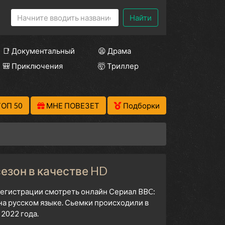
Найти
📑 Документальный
😫 Драма
🎒 Приключения
🤯 Триллер
ТОП 50
МНЕ ПОВЕЗЕТ
Подборки
сезон в качестве HD
 регистрации смотреть онлайн Сериал BBC:
на русском языке. Сьемки происходили в
2022 года.