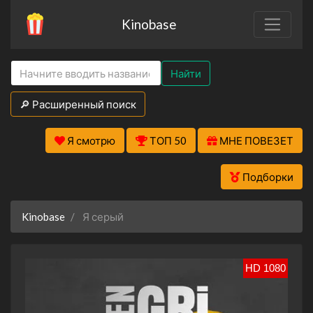
Kinobase
Найти
🔎 Расширенный поиск
Я смотрю
ТОП 50
МНЕ ПОВЕЗЕТ
Подборки
Kinobase
Я серый
HD 1080