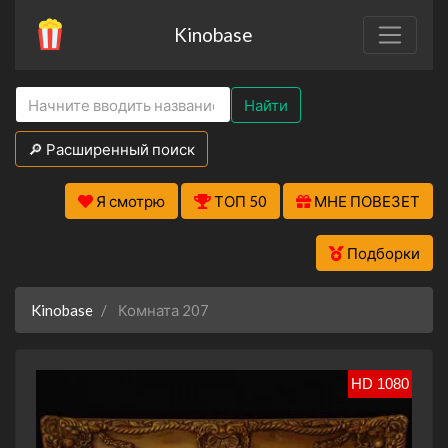
Kinobase
Найти
🔎 Расширенный поиск
Я смотрю
ТОП 50
МНЕ ПОВЕЗЕТ
Подборки
Kinobase
Комната 207
HD 1080