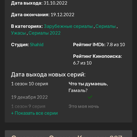
Дата выхода:
31.10.2022
Дата окончания:
19.12.2022
В категориях:
Зарубежные сериалы
Сериалы
Ужасы
Сериалы 2022
Студия:
Shahid
Рейтинг IMDb:
7.8 из 10
Рейтинг Кинопоиска:
6.7 из 10
Дата выхода новых серий:
1 сезон 10 серия
Что ты думаешь,
Гамаль?
19 декабря 2022
1 сезон 9 серия
Это моя ночь
12 декабря 2022
1 сезон 8 серия
Четвёртый тип женщин
5 декабря 2022