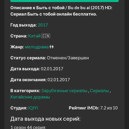
Описание к Быть с тобой / Bu de bu ai (2017) HD:
Сериал Быть с тобой онлайн бесплатно.
Год выхода:
2017
Страна:
Китай
🇨🇳
Жанр:
мелодрама
👫
Статус сериала:
Отменен/Завершен
Дата выхода:
02.01.2017
Дата окончания:
02.01.2017
В категориях:
Зарубежные сериалы
Сериалы
Китайские дорамы
Студия:
iQIYi
Рейтинг IMDb:
7.2 из 10
Дата выхода новых серий:
1 сезон 44 серия