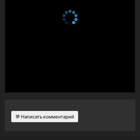
1 сезон 29 серия
1 сезон 28 серия
1 сезон 27 серия
1 сезон 26 серия
1 сезон 25 серия
1 сезон 24 серия
1 сезон 23 серия
1 сезон 22 серия
1 сезон 21 серия
1 сезон 20 серия
1 сезон 19 серия
1 сезон 18 серия
💬 Написать комментарий
1 сезон 17 серия
1 сезон 16 серия
1 сезон 15 серия