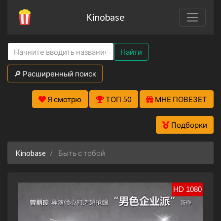
Kinobase
Найти
🔎 Расширенный поиск
Я смотрю
ТОП 50
МНЕ ПОВЕЗЕТ
Подборки
Kinobase
Быть с тобой
HD 1080